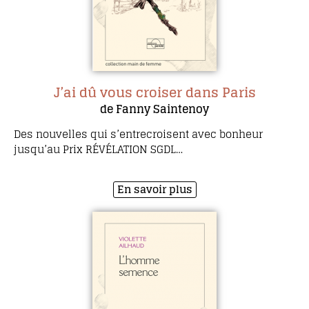
J’ai dû vous croiser dans Paris
de Fanny Saintenoy
Des nouvelles qui s’entrecroisent avec bonheur
jusqu’au Prix RÉVÉLATION SGDL…
En savoir plus