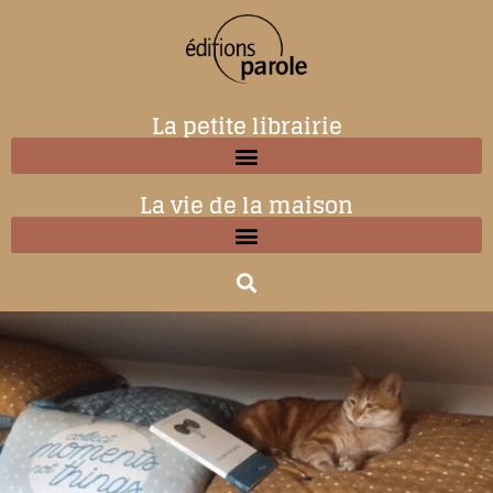
La petite librairie
La vie de la maison