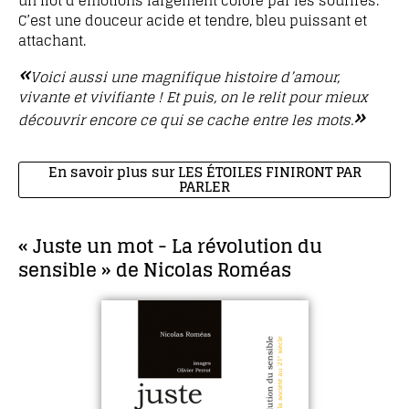
un flot d’émotions largement coloré par les sourires.
C’est une douceur acide et tendre, bleu puissant et
attachant.
«
Voici aussi une magnifique histoire d’amour,
vivante et vivifiante ! Et puis, on le relit pour mieux
»
découvrir encore ce qui se cache entre les mots.
En savoir plus sur LES ÉTOILES FINIRONT PAR
PARLER
« Juste un mot - La révolution du
sensible » de Nicolas Roméas