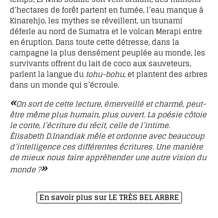
d’hectares de forêt partent en fumée, l’eau manque à
Kinarehjo, les mythes se réveillent, un tsunami
déferle au nord de Sumatra et le volcan Merapi entre
en éruption. Dans toute cette détresse, dans la
campagne la plus densément peuplée au monde, les
survivants offrent du lait de coco aux sauveteurs,
parlent la langue du
tohu-bohu
, et plantent des arbres
dans un monde qui s’écroule.
«
On sort de cette lecture, émerveillé et charmé, peut-
être même plus humain, plus ouvert. La poésie côtoie
le conte, l’écriture du récit, celle de l’intime.
Élisabeth D.Inandiak mêle et ordonne avec beaucoup
d’intelligence ces différentes écritures. Une manière
de mieux nous faire appréhender une autre vision du
»
monde ?
En savoir plus sur LE TRÈS BEL ARBRE