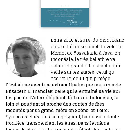
Entre 2010 et 2018, du mont Blanc
ensoleillé au sommet du volcan
Merapi de Yogyakarta à Java, en
Indonésie, le très bel arbre va
éclore et grandir. Il est celui qui
veille sur les autres, celui qui
accueille, celui qui protège.
C’est à une aventure extraordinaire que nous convie
Elizabeth D. Inandiak, celle qui a entraîné sa vie sur
les pas de l’Arbre-éléphant, là-bas en Indonésie, si
loin et pourtant si proche des contes de fées
racontés par sa grand-mère en Saône-et-Loire.
Symboles et réalités se rejoignent, bannissant toute
frontière, transcendant les êtres. Dans le même
temps, El Niño souffle son vent brûlant, des millions