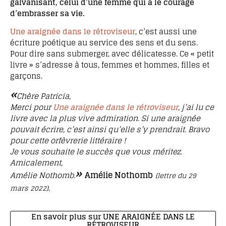
galvanisant, celui d’une femme qui a le courage
d’embrasser sa vie.
Une araignée dans le rétroviseur
, c’est aussi une
écriture poétique au service des sens et du sens.
Pour dire sans submerger, avec délicatesse. Ce « petit
livre » s’adresse à tous, femmes et hommes, filles et
garçons.
«
Chère Patricia,
Merci pour
Une araignée dans le rétroviseur
, j’ai lu ce
livre avec la plus vive admiration. Si une araignée
pouvait écrire, c’est ainsi qu’elle s’y prendrait. Bravo
pour cette orfèvrerie littéraire !
Je vous souhaite le succès que vous méritez.
Amicalement,
»
Amélie Nothomb
Amélie Nothomb.
(lettre du 29
.
mars 2022)
En savoir plus sur UNE ARAIGNÉE DANS LE
RÉTROVISEUR