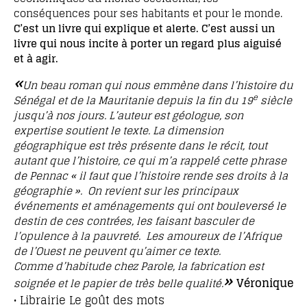
conséquences pour ses habitants et pour le monde.
C’est un livre qui explique et alerte. C’est aussi un
livre qui nous incite à porter un regard plus aiguisé
et à agir.
«
Un beau roman qui nous emmène dans l’histoire du
e
Sénégal et de la Mauritanie depuis la fin du 19
siècle
jusqu’à nos jours. L’auteur est géologue, son
expertise soutient le texte. La dimension
géographique est très présente dans le récit, tout
autant que l’histoire, ce qui m’a rappelé cette phrase
de Pennac « il faut que l’histoire rende ses droits à la
géographie ». On revient sur les principaux
événements et aménagements qui ont bouleversé le
destin de ces contrées, les faisant basculer de
l’opulence à la pauvreté. Les amoureux de l’Afrique
de l’Ouest ne peuvent qu’aimer ce texte.
Comme d’habitude chez Parole, la fabrication est
»
Véronique
soignée et le papier de très belle qualité
.
• Librairie Le goût des mots