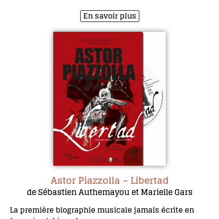
En savoir plus
Astor Piazzolla – Libertad
de Sébastien Authemayou et Marielle Gars
La première biographie musicale jamais écrite en