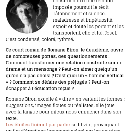
construction d’une relation
imposée poursuit le récit.
Tâtonnement et silence,
maladresse et impétuosité,
espoir et doute les portent et les
transportent, elle et lui, Josef.
C’est condensé, coloré, rythmé.
Ce court roman de Romane Biron, le deuxième, ouvre
de nombreuses portes, des questionnements :
Comment transformer une relation construite sur un
drame et un mensonge ? Peut-on aimer quelqu’un
qu’on n’a pas choisi ? C’est quoi un « homme vertical
» ? Comment se défaire des préjugés ? Peut-on
échapper à l’éducation reçue ?
Romane Biron excelle à « dire » en variant les formes :
suggestions, images floues ou réalistes, elle joue
avec la langue pour mieux nous emmener dans son
texte.
Les étoiles finiront par parler
se lit vite, provoquant