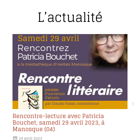
L’actualité
Rencontre-lecture avec Patricia
Bouchet, samedi 29 avril 2023, à
Manosque (04)
24 avril 2023