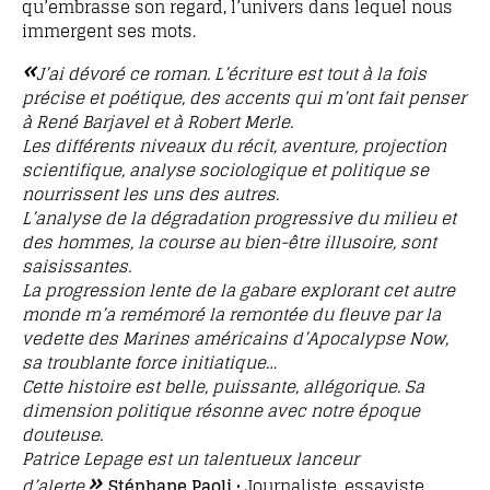
qu’embrasse son regard, l’univers dans lequel nous
immergent ses mots.
«
J’ai dévoré ce roman. L’écriture est tout à la fois
précise et poétique, des accents qui m’ont fait penser
à René Barjavel et à Robert Merle.
Les différents niveaux du récit, aventure, projection
scientifique, analyse sociologique et politique se
nourrissent les uns des autres.
L’analyse de la dégradation progressive du milieu et
des hommes, la course au bien-être illusoire, sont
saisissantes.
La progression lente de la gabare explorant cet autre
monde m’a remémoré la remontée du fleuve par la
vedette des Marines américains d’Apocalypse Now,
sa troublante force initiatique…
Cette histoire est belle, puissante, allégorique. Sa
dimension politique résonne avec notre époque
douteuse.
Patrice Lepage est un talentueux lanceur
»
d’alerte.
Stéphane Paoli
• Journaliste, essayiste,