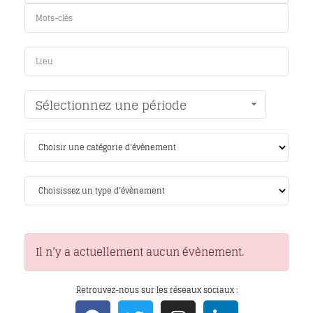
Sélectionnez une période
Il n’y a actuellement aucun évènement.
Retrouvez-nous sur les réseaux sociaux :