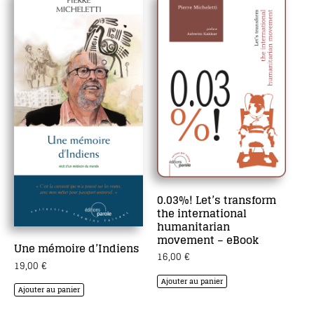
0.03%! Let’s transform
the international
humanitarian
movement – eBook
Une mémoire d’Indiens
16,00
€
19,00
€
Ajouter au panier
Ajouter au panier