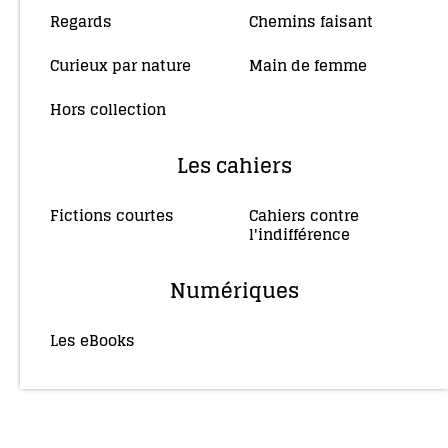
Regards
Chemins faisant
(10)
(4)
Curieux par nature
Main de femme
(5)
(34)
Hors collection
(4)
Les cahiers
Fictions courtes
Cahiers contre
(3)
l'indifférence
(2)
Numériques
Les eBooks
(36)