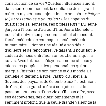
construction de sa vie ? Quelles influences auront,
dans son cheminement, la confiance de sa grand-
mère, la mystérieuse injonction de son père
« Peigne-
toi, tu ressembles à un Indien ! »
, les copains du
quartier de sa jeunesse, ses professeurs ? Du jeune
garçon à l’homme d’aujourd’hui, Pierre Micheletti
nous fait suivre son parcours familial et mondial.
Tantôt médecin de campagne, tantôt médecin
humanitaire, il donne une réalité à son désir
d’ailleurs et de rencontres. Ce faisant, il nous fait le
cadeau de nous entraîner sur les chemins qu’il a
suivis. Avec lui, nous côtoyons, comme si nous y
étions, les peuples et les personnalités qui ont
marqué l’histoire de son monde et du monde. De
Danielle Mitterrand à Fidel Castro, du Tibet à la
Guyane, des paysans de Colombie aux Palestiniens
de Gaza, de sa grand-mère à son père, c’est le
passionnant roman d’une vie qu’il nous offre, avec
ses découvertes, ses questionnements et le
sentiment profond que la seule grande valeur de la