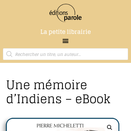
La petite librairie
Une mémoire
d’Indiens – eBook