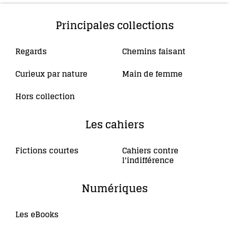
Principales collections
Regards
Chemins faisant
(10)
(4)
Curieux par nature
Main de femme
(5)
(34)
Hors collection
(4)
Les cahiers
Fictions courtes
Cahiers contre
(3)
l'indifférence
(2)
Numériques
Les eBooks
(36)