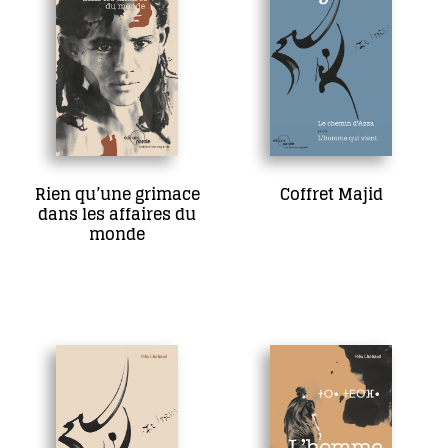
Rien qu’une grimace
Coffret Majid
dans les affaires du
34,00
€
monde
Ajouter au panier
17,00
€
Ajouter au panier