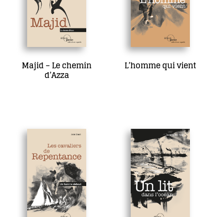
Majid – Le chemin
L’homme qui vient
d’Azza
17,00
€
17,00
€
Ajouter au panier
Ajouter au panier