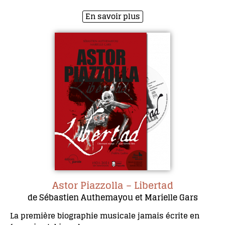
En savoir plus
Astor Piazzolla – Libertad
de Sébastien Authemayou et Marielle Gars
La première biographie musicale jamais écrite en