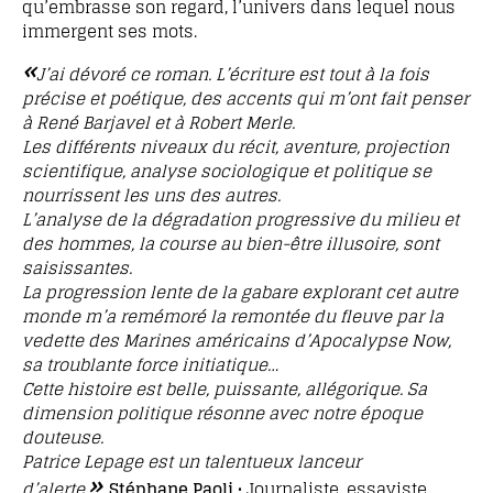
qu’embrasse son regard, l’univers dans lequel nous
immergent ses mots.
«
J’ai dévoré ce roman. L’écriture est tout à la fois
précise et poétique, des accents qui m’ont fait penser
à René Barjavel et à Robert Merle.
Les différents niveaux du récit, aventure, projection
scientifique, analyse sociologique et politique se
nourrissent les uns des autres.
L’analyse de la dégradation progressive du milieu et
des hommes, la course au bien-être illusoire, sont
saisissantes.
La progression lente de la gabare explorant cet autre
monde m’a remémoré la remontée du fleuve par la
vedette des Marines américains d’Apocalypse Now,
sa troublante force initiatique…
Cette histoire est belle, puissante, allégorique. Sa
dimension politique résonne avec notre époque
douteuse.
Patrice Lepage est un talentueux lanceur
»
d’alerte.
Stéphane Paoli
• Journaliste, essayiste,