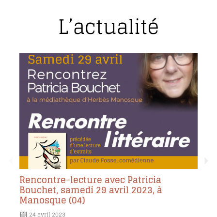
L’actualité
Rencontre-lecture avec Patricia
Bouchet, samedi 29 avril 2023, à
Manosque (04)
24 avril 2023