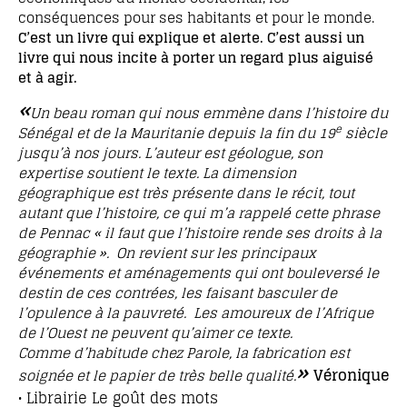
conséquences pour ses habitants et pour le monde.
C’est un livre qui explique et alerte. C’est aussi un
livre qui nous incite à porter un regard plus aiguisé
et à agir.
«
Un beau roman qui nous emmène dans l’histoire du
e
Sénégal et de la Mauritanie depuis la fin du 19
siècle
jusqu’à nos jours. L’auteur est géologue, son
expertise soutient le texte. La dimension
géographique est très présente dans le récit, tout
autant que l’histoire, ce qui m’a rappelé cette phrase
de Pennac « il faut que l’histoire rende ses droits à la
géographie ». On revient sur les principaux
événements et aménagements qui ont bouleversé le
destin de ces contrées, les faisant basculer de
l’opulence à la pauvreté. Les amoureux de l’Afrique
de l’Ouest ne peuvent qu’aimer ce texte.
Comme d’habitude chez Parole, la fabrication est
»
Véronique
soignée et le papier de très belle qualité
.
• Librairie Le goût des mots