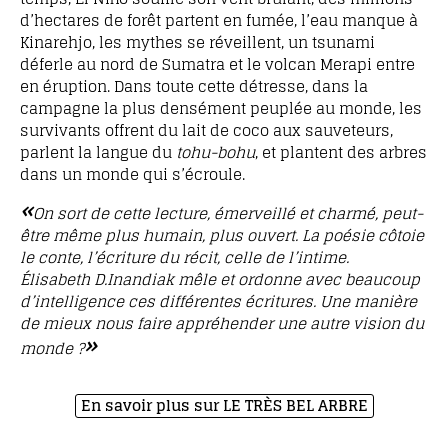
d’hectares de forêt partent en fumée, l’eau manque à
Kinarehjo, les mythes se réveillent, un tsunami
déferle au nord de Sumatra et le volcan Merapi entre
en éruption. Dans toute cette détresse, dans la
campagne la plus densément peuplée au monde, les
survivants offrent du lait de coco aux sauveteurs,
parlent la langue du
tohu-bohu
, et plantent des arbres
dans un monde qui s’écroule.
«
On sort de cette lecture, émerveillé et charmé, peut-
être même plus humain, plus ouvert. La poésie côtoie
le conte, l’écriture du récit, celle de l’intime.
Élisabeth D.Inandiak mêle et ordonne avec beaucoup
d’intelligence ces différentes écritures. Une manière
de mieux nous faire appréhender une autre vision du
»
monde ?
En savoir plus sur LE TRÈS BEL ARBRE