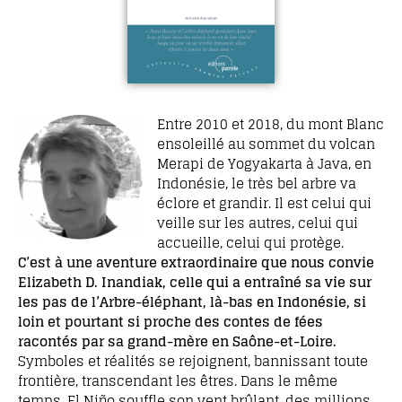
Entre 2010 et 2018, du mont Blanc
ensoleillé au sommet du volcan
Merapi de Yogyakarta à Java, en
Indonésie, le très bel arbre va
éclore et grandir. Il est celui qui
veille sur les autres, celui qui
accueille, celui qui protège.
C’est à une aventure extraordinaire que nous convie
Elizabeth D. Inandiak, celle qui a entraîné sa vie sur
les pas de l’Arbre-éléphant, là-bas en Indonésie, si
loin et pourtant si proche des contes de fées
racontés par sa grand-mère en Saône-et-Loire.
Symboles et réalités se rejoignent, bannissant toute
frontière, transcendant les êtres. Dans le même
temps, El Niño souffle son vent brûlant, des millions