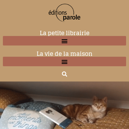
La petite librairie
La vie de la maison