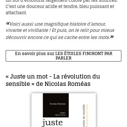
un flot d’émotions largement coloré par les sourires.
C’est une douceur acide et tendre, bleu puissant et
attachant.
«
Voici aussi une magnifique histoire d’amour,
vivante et vivifiante ! Et puis, on le relit pour mieux
»
découvrir encore ce qui se cache entre les mots.
En savoir plus sur LES ÉTOILES FINIRONT PAR
PARLER
« Juste un mot - La révolution du
sensible » de Nicolas Roméas