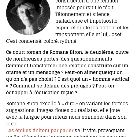
construction d’une relation
imposée poursuit le récit.
Tâtonnement et silence,
maladresse et impétuosité,
espoir et doute les portent et les
transportent, elle et lui, Josef.
C’est condensé, coloré, rythmé.
Ce court roman de Romane Biron, le deuxième, ouvre
de nombreuses portes, des questionnements :
Comment transformer une relation construite sur un
drame et un mensonge ? Peut-on aimer quelqu’un
qu’on n’a pas choisi ? C’est quoi un « homme vertical
» ? Comment se défaire des préjugés ? Peut-on
échapper à l’éducation reçue ?
Romane Biron excelle à « dire » en variant les formes :
suggestions, images floues ou réalistes, elle joue
avec la langue pour mieux nous emmener dans son
texte.
Les étoiles finiront par parler
se lit vite, provoquant