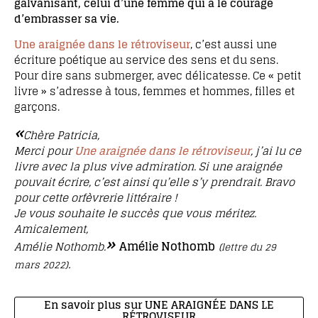
galvanisant, celui d’une femme qui a le courage
d’embrasser sa vie.
Une araignée dans le rétroviseur
, c’est aussi une
écriture poétique au service des sens et du sens.
Pour dire sans submerger, avec délicatesse. Ce « petit
livre » s’adresse à tous, femmes et hommes, filles et
garçons.
«
Chère Patricia,
Merci pour
Une araignée dans le rétroviseur
, j’ai lu ce
livre avec la plus vive admiration. Si une araignée
pouvait écrire, c’est ainsi qu’elle s’y prendrait. Bravo
pour cette orfèvrerie littéraire !
Je vous souhaite le succès que vous méritez.
Amicalement,
»
Amélie Nothomb
Amélie Nothomb.
(lettre du 29
.
mars 2022)
En savoir plus sur UNE ARAIGNÉE DANS LE
RÉTROVISEUR