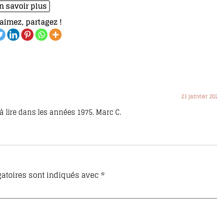
n savoir plus
aimez, partagez !
21 janvier 20
 lire dans les années 1975. Marc C.
atoires sont indiqués avec
*