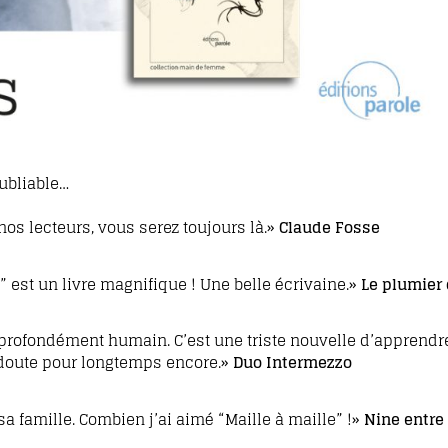
ubliable…
nos lecteurs, vous serez toujours là.»
Claude Fosse
” est un livre magnifique ! Une belle écrivaine.»
Le plumier
 profondément humain. C’est une triste nouvelle d’apprendr
 doute pour longtemps encore.»
Duo Intermezzo
a famille. Combien j’ai aimé “Maille à maille” !»
Nine entre 