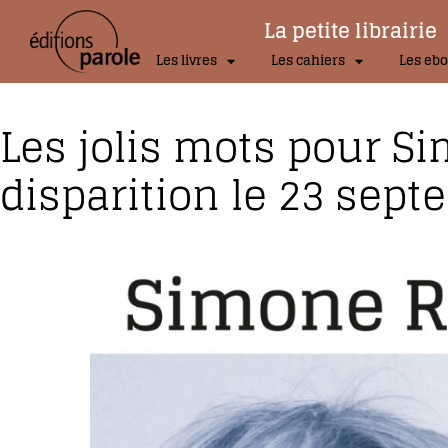
La petite librairie
Les livres
Les cahiers
Les ebo
Les jolis mots pour Si
disparition le 23 sep