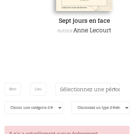
Sept jours en face
Anne Lecourt
Autrice
Sélectionnez une période
Il n’y a actuellement aucun évènement.