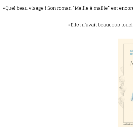
«Quel beau visage ! Son roman “Maille à maille” est encor
«Elle m’avait beaucoup touc