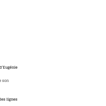
 d’Eugénie
e son
les lignes