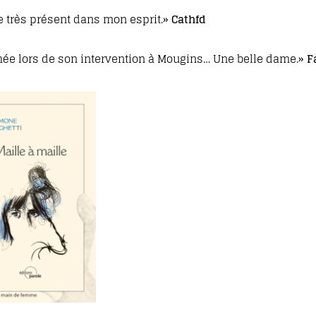
e très présent dans mon esprit.»
Cathfd
hée lors de son intervention à Mougins… Une belle dame.»
F