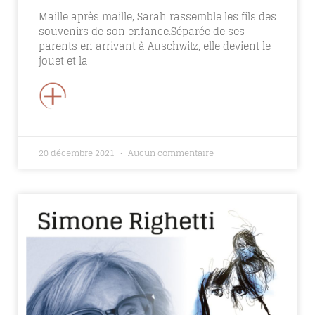
Maille après maille, Sarah rassemble les fils des
souvenirs de son enfance.Séparée de ses
parents en arrivant à Auschwitz, elle devient le
jouet et la
+
20 décembre 2021
Aucun commentaire