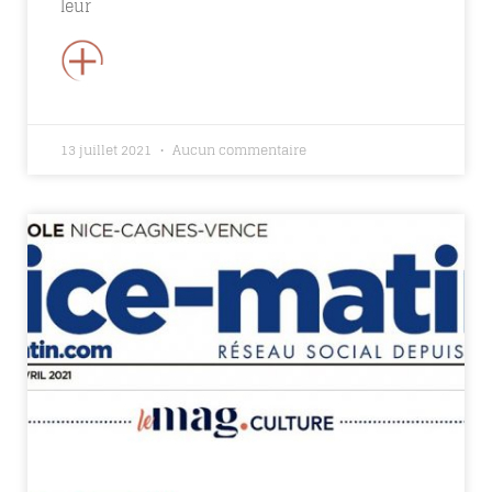
leur
+
13 juillet 2021
Aucun commentaire