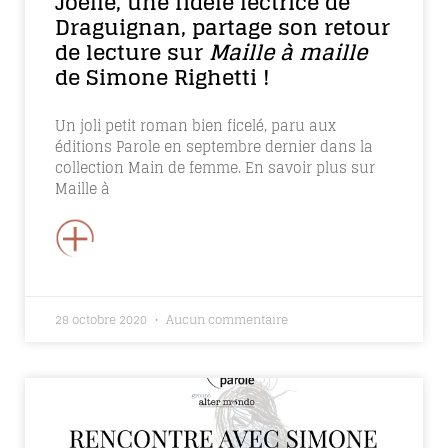
Joëlle, une fidèle lectrice de
Draguignan, partage son retour
de lecture sur
Maille à maille
de Simone Righetti !
Un joli petit roman bien ficelé, paru aux
éditions Parole en septembre dernier dans la
collection Main de femme. En savoir plus sur
Maille à
+
28 octobre 2020
Aucun commentaire