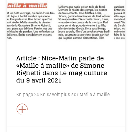
Article : Nice-Matin parle de
«Maille à maille» de Simone
Righetti dans Le mag culture
du 9 avril 2021​
En page 24 En savoir plus sur Maille à maille
+