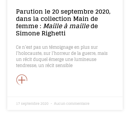
Parution le 20 septembre 2020,
dans la collection Main de
femme :
Maille à maille
de
Simone Righetti
Ce n’est pas un témoignage en plus sur
l’holocauste, sur l’horreur de la guerre, mais
un récit duquel émerge une lumineuse
tendresse, un récit sensible
+
17 septembre 2020
Aucun commentaire