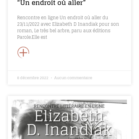
“Un endroit où aller”
Rencontre en ligne Un endroit où aller du
23/11/2022 avec Elizabeth D Inandiak pour son
roman, Le très bel arbre, paru aux éditions
Parole.Elle est
+
8 décembre 2022
Aucun commentaire