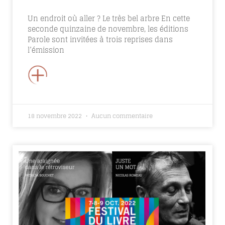
Un endroit où aller ? Le très bel arbre En cette
seconde quinzaine de novembre, les éditions
Parole sont invitées à trois reprises dans
l’émission
+
18 novembre 2022
Aucun commentaire