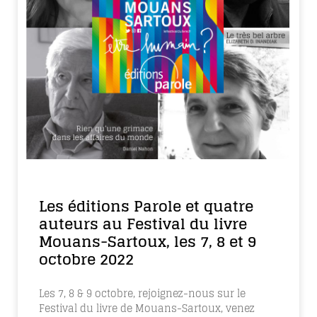
Les éditions Parole et quatre
auteurs au Festival du livre
Mouans-Sartoux, les 7, 8 et 9
octobre 2022
Les 7, 8 & 9 octobre, rejoignez-nous sur le
Festival du livre de Mouans-Sartoux, venez