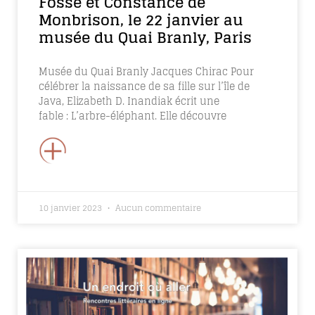
Fosse et Constance de
Monbrison, le 22 janvier au
musée du Quai Branly, Paris
Musée du Quai Branly Jacques Chirac Pour
célébrer la naissance de sa fille sur l’île de
Java, Elizabeth D. Inandiak écrit une
fable : L’arbre-éléphant. Elle découvre
+
10 janvier 2023
Aucun commentaire