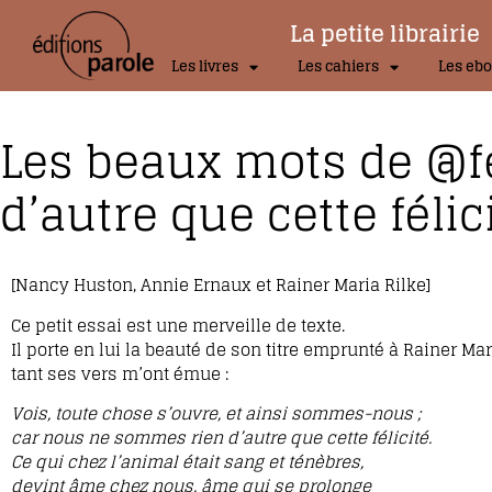
La petite librairie
Les livres
Les cahiers
Les ebo
Les beaux mots de @fe
d’autre que cette féli
[Nancy Huston, Annie Ernaux et Rainer Maria Rilke]
Ce petit essai est une merveille de texte.
Il porte en lui la beauté de son titre emprunté à Rainer M
tant ses vers m’ont émue :
Vois, toute chose s’ouvre, et ainsi sommes-nous ;
car nous ne sommes rien d’autre que cette félicité.
Ce qui chez l’animal était sang et ténèbres,
devint âme chez nous, âme qui se prolonge