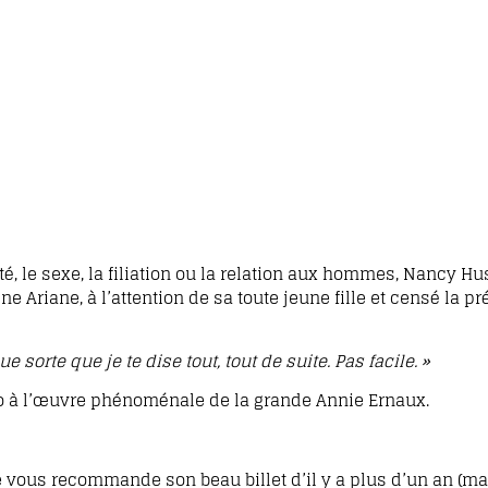
té, le sexe, la filiation ou la relation aux hommes, Nancy Hu
 Ariane, à l’attention de sa toute jeune fille et censé la pr
e sorte que je te dise tout, tout de suite. Pas facile. »
ho à l’œuvre phénoménale de la grande Annie Ernaux.
Je vous recommande son beau billet d’il y a plus d’un an (m