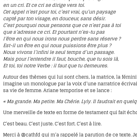
en un cri. Et ce cri se dirige vers toi.
Cet appel n’est pour toi, c’est vrai, qu’un paysage
capté par ton visage, en douceur, sans désir.
C’est pourquoi nous pensons que ce n’est pas à toi
que s’adresse ce cri. Et pourtant n’es-tu pas
l’être en qui nous irons nous perdre sans réserve ?
Est-il un être en qui nous puissions être plus ?
Nous vivons l’infini le seul temps d’un passage.
Mais pour l’entendre il faut, bouche, que tu sois là,
Et toi, toi notre Verbe : il faut que tu demeures.
Autour des thèmes qui lui sont chers, la matrice, la fémini
imagine un monologue par la voix d’une narratrice écrivaine
sa vie de femme. Ariane temporise et se lance :
« Ma grande. Ma petite. Ma Chérie. Lyly. Il faudrait en quelqu
Une merveille de texte en forme de testament qui fait éc
C’est beau. C’est juste. C’est fort. C’est à lire.
Merci à @cathfd qui m’a rappelé la parution de ce texte. 