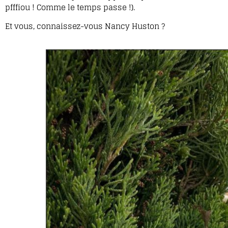
pfffiou ! Comme le temps passe !).
Et vous, connaissez-vous Nancy Huston ?