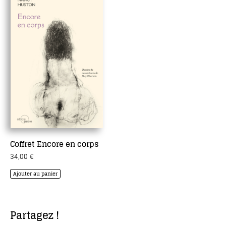
Coffret Encore en corps
34,00
€
Ajouter au panier
Partagez !