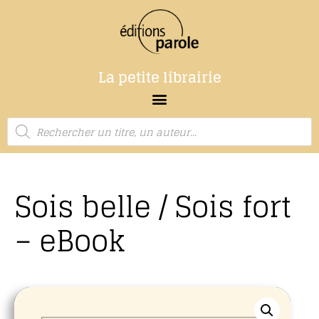
La petite librairie
Sois belle / Sois fort
– eBook