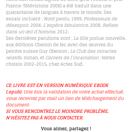
France-Télévisions 2006) a été traduit dans une
quarantaine de langues à travers le monde. Ses
essais incluent :
Nord perdu
, 1999,
Professeurs de
désespoir
, 2004,
L’espèce fabulatrice
, 2008,
Reflets
dans un œil d’homme
, 2012.
Ses dernières parutions sont :
La fille poilue
, nouvelle,
aux éditions Chemin de fer, avec des œuvres du
peintre suisse Guy Oberson ;
Le Club des miracles
relatifs
, roman, et
Carnets de l’incarnation
: textes
choisis 2002-2015, chez Actes Sud.
CE LIVRE EST EN VERSION NUMÉRIQUE EBOOK
(.epub).
Une fois la validation de votre achat effectué,
vous recevrez par mail un lien de téléchargement du
document.
SI VOUS RENCONTREZ LE MOINDRE PROBLÈME,
N’HÉSITEZ PAS À NOUS CONTACTER.
Vous aimez, partagez !