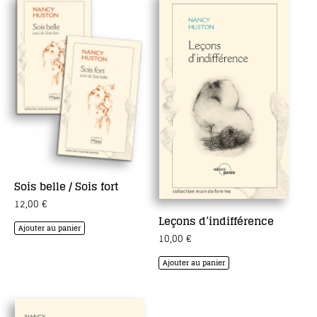
Sois belle / Sois fort
12,00
€
Leçons d’indifférence
Ajouter au panier
10,00
€
Ajouter au panier