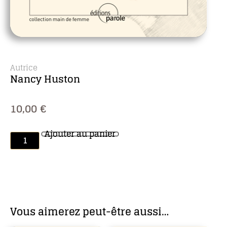
Autrice
Nancy Huston
10,00
€
Ajouter au panier
Vous aimerez peut-être aussi…