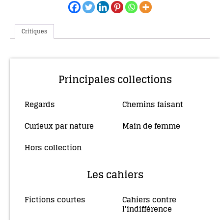
Critiques
Principales collections
Regards
Chemins faisant
(10)
(4)
Curieux par nature
Main de femme
(5)
(34)
Hors collection
(4)
Les cahiers
Fictions courtes
Cahiers contre
(3)
l'indifférence
(2)