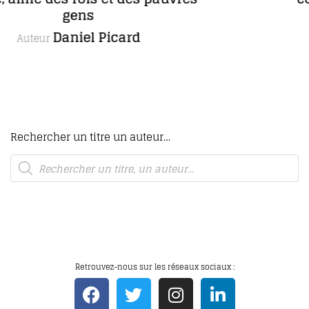
romans, dont un inédit
Maria Borrély
Autrice
Rechercher un titre un auteur…
Retrouvez-nous sur les réseaux sociaux :