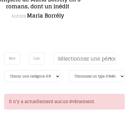
Anne Lecourt
Autrice
Sélectionnez une période
Il n’y a actuellement aucun évènement.