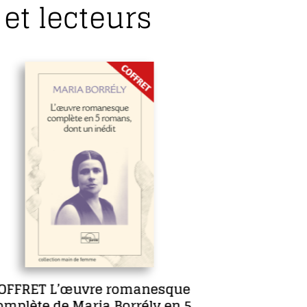
et lecteurs
Sept jours en face