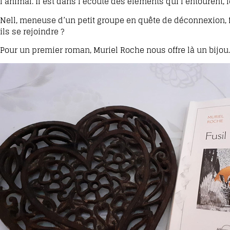
l’animal. Il est dans l’écoute des éléments qui l’entourent, l
Nell, meneuse d’un petit groupe en quête de déconnexion, fui
ils se rejoindre ?
Pour un premier roman, Muriel Roche nous offre là un bijou.