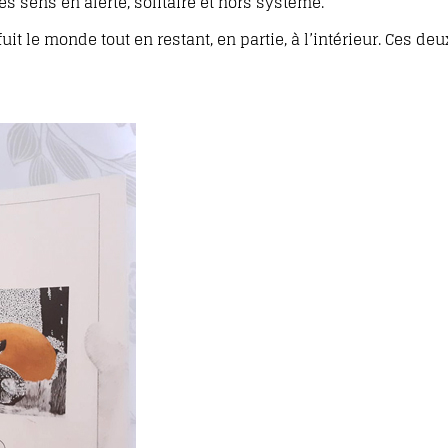
es sens en alerte, solitaire et hors système.
t le monde tout en restant, en partie, à l’intérieur. Ces deu