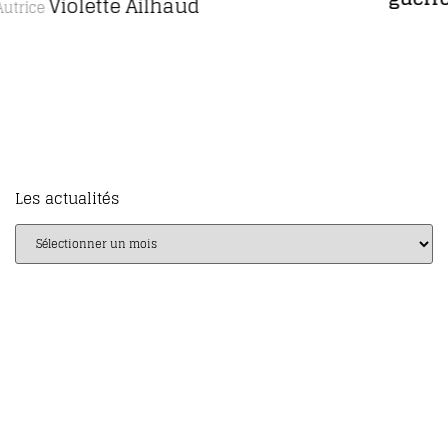
gens
Daniel Picard
Auteur
Les actualités