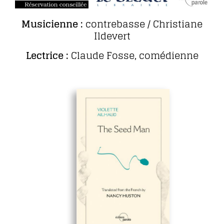
Musicienne :
contrebasse / Christiane
Ildevert
Lectrice :
Claude Fosse, comédienne