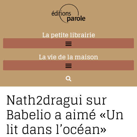
La petite librairie
La vie de la maison
Nath2dragui sur
Babelio a aimé «Un
lit dans l’océan»