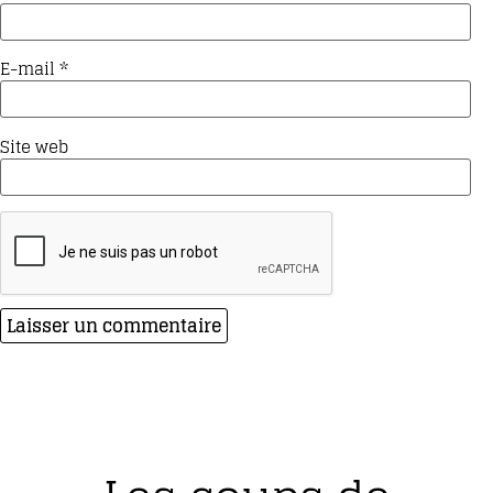
E-mail
*
Site web