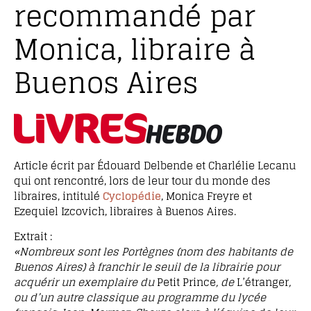
recommandé par
Monica, libraire à
Buenos Aires
Article écrit par Édouard Delbende et Charlélie Lecanu
qui ont rencontré, lors de leur tour du monde des
libraires, intitulé
Cyclopédie
, Monica Freyre et
Ezequiel Izcovich, libraires à Buenos Aires.
Extrait :
«Nombreux sont les Portègnes (nom des habitants de
Buenos Aires) à franchir le seuil de la librairie pour
acquérir un exemplaire du
Petit Prince
, de
L’étranger
,
ou d’un autre classique au programme du lycée