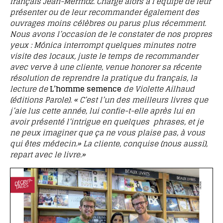
français Jean-Mermoz. Charge alors à l’équipe de leur
présenter ou de leur recommander également des
ouvrages moins célèbres ou parus plus récemment.
Nous avons l’occasion de le constater de nos propres
yeux : Mónica interrompt quelques minutes notre
visite des locaux, juste le temps de recommander
avec verve à une cliente, venue honorer sa récente
résolution de reprendre la pratique du français, la
lecture de
L’homme semence
de Violette Ailhaud
(éditions Parole). « C’est l’un des meilleurs livres que
j’aie lus cette année, lui confie-t-elle après lui en
avoir présenté l’intrigue en quelques phrases, et je
ne peux imaginer que ça ne vous plaise pas, à vous
qui êtes médecin.» La cliente, conquise (nous aussi),
repart avec le livre.»