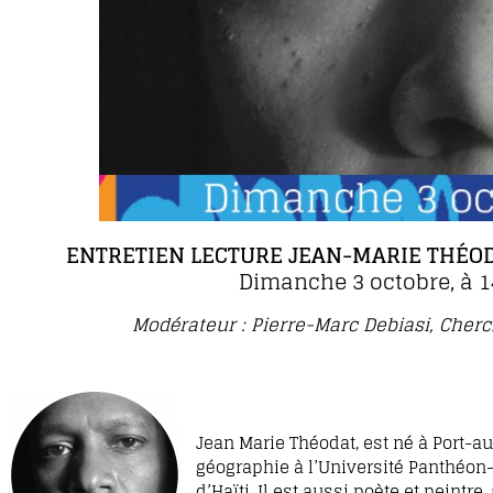
ENTRETIEN LECTURE JEAN-MARIE THÉODA
Dimanche 3 octobre, à 1
Modérateur : Pierre-Marc Debiasi, Cherc
Jean Marie Théodat, est né à Port-au
géographie à l’Université Panthéon-S
d’Haïti. Il est aussi poète et peintr