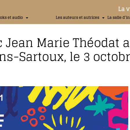
La v
oks et audio
Les auteurs et autrices
La salle d’i
c Jean Marie Théodat 
ns-Sartoux, le 3 octob