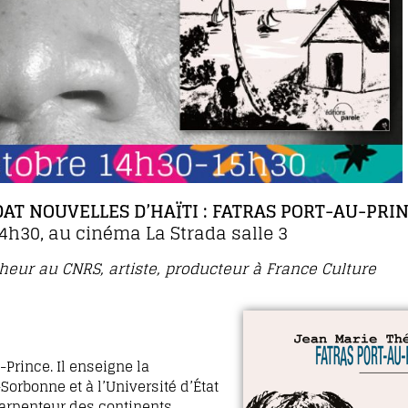
T NOUVELLES D’HAÏTI : FATRAS PORT-AU-PRI
4h30, au cinéma La Strada salle 3
heur au CNRS, artiste, producteur à France Culture
-Prince. Il enseigne la
orbonne et à l’Université d’État
e, arpenteur des continents,