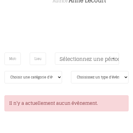
Anne Lecourt
Autrice
Sélectionnez une période
Il n’y a actuellement aucun évènement.