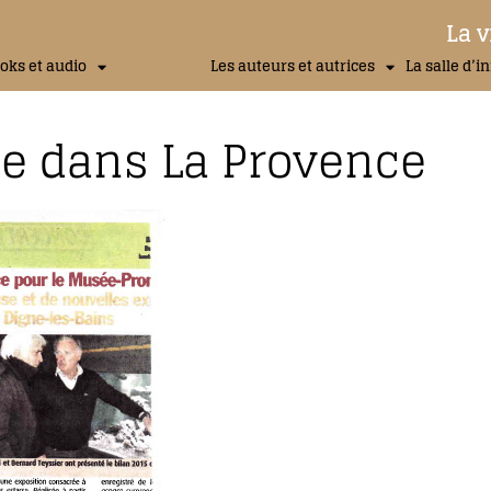
La v
oks et audio
Les auteurs et autrices
La salle d’i
te dans La Provence