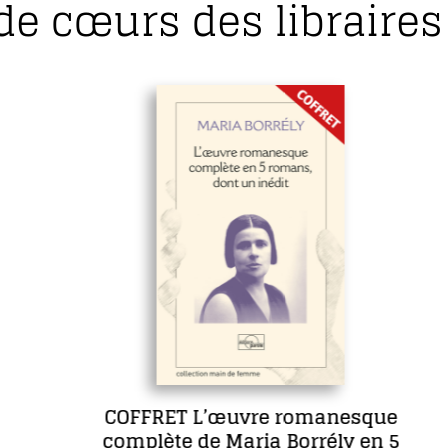
de cœurs des libraires 
COFFRET L’œuvre romanesque
complète de Maria Borrély en 5