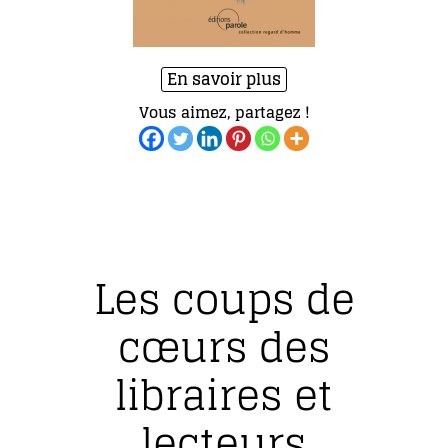
En savoir plus
Vous aimez, partagez !
Les coups de
cœurs des
libraires et
lecteurs