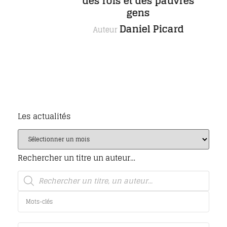
des rois et des pauvres
gens
Daniel Picard
Auteur
Les actualités
Rechercher un titre un auteur…