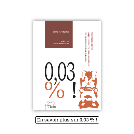
En savoir plus sur 0,03 % !