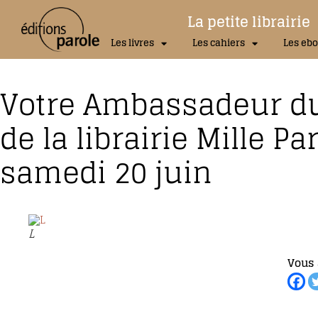
La petite librairie
Les livres
Les cahiers
Les ebo
Votre Ambassadeur du
de la librairie Mille P
samedi 20 juin
L
Vous 