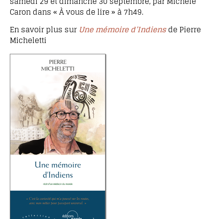
samedi 29 et dimanche 30 septembre, par Michèle
Caron dans « À vous de lire » à 7h49.
En savoir plus sur
Une mémoire d’Indiens
de Pierre
Micheletti