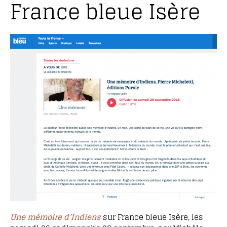
France bleue Isère
Une mémoire d’Indiens
sur France bleue Isère, les