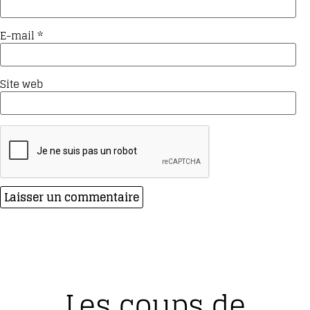
E-mail
*
Site web
Les coups de