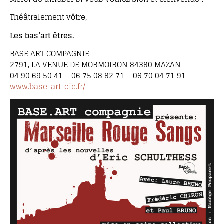
Théâtralement vôtre,
Les bas’art êtres.
BASE ART COMPAGNIE
2791, LA VENUE DE MORMOIRON 84380 MAZAN
04 90 69 50 41 – 06 75 08 82 71 – 06 70 04 71 91
www.base-art-cie.fr/