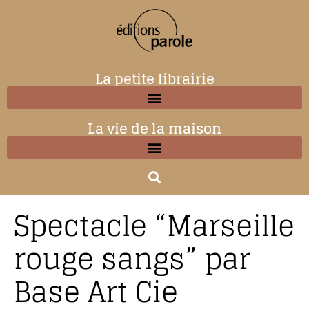
La petite librairie
La vie de la maison
Spectacle “Marseille
rouge sangs” par
Base Art Cie