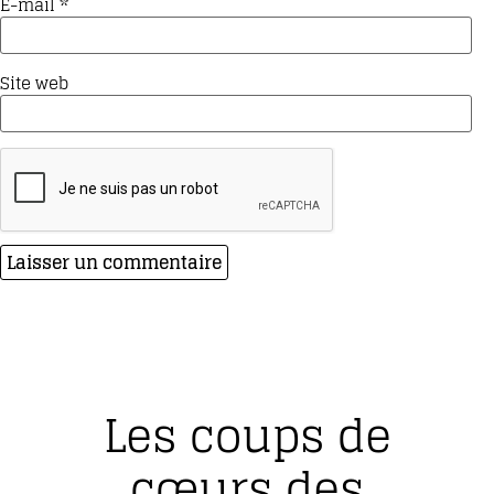
E-mail
*
Site web
Les coups de
cœurs des