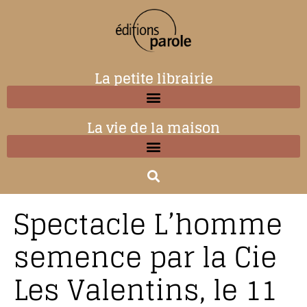
La petite librairie
La vie de la maison
Spectacle L’homme
semence par la Cie
Les Valentins, le 11