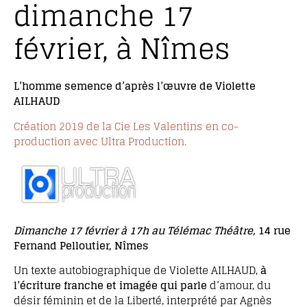
dimanche 17
février, à Nîmes
L’homme semence
d’après l’œuvre de
Violette
AILHAUD
Création 2019 de la Cie Les Valentins en co-
production avec Ultra Production.
Dimanche 17 février à 17h a
u Télémac Théâtre,
14 rue
Fernand Pelloutier, Nîmes
Un texte autobiographique de Violette AILHAUD,
à
l’écriture franche et imagée qui parle
d’amour, du
désir féminin et de la Liberté, interprété par Agnès