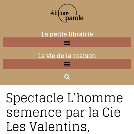
La petite librairie
La vie de la maison
Spectacle L’homme
semence par la Cie
Les Valentins,