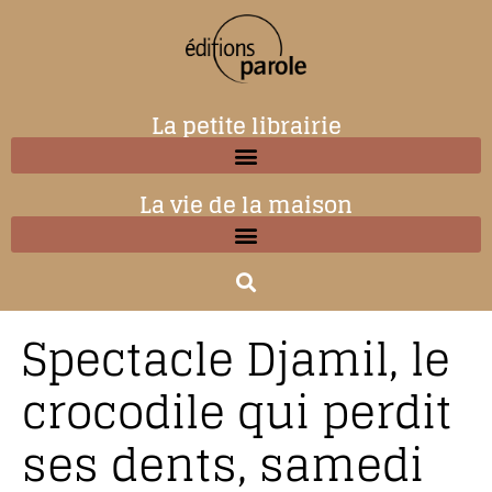
La petite librairie
La vie de la maison
Spectacle Djamil, le
crocodile qui perdit
ses dents, samedi