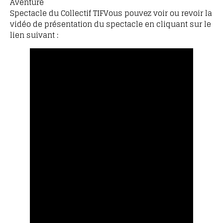
Aventure
Spectacle du Collectif TIFVous pouvez voir ou revoir la
vidéo de présentation du spectacle en cliquant sur le
lien suivant :