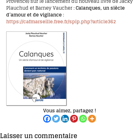
Provence) sur le lancement du nouveau livre de Jacky
Plauchud et Barney Vaucher :
Calanques, un siècle
d’amour et de vigilance
:
https://cafmarseille.free.fr/spip.php?article362
Vous aimez, partagez !
Laisser un commentaire