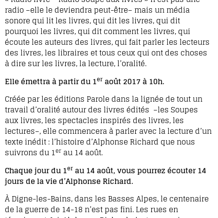
radio –elle le deviendra peut-être– mais un média
sonore qui lit les livres, qui dit les livres, qui dit
pourquoi les livres, qui dit comment les livres, qui
écoute les auteurs des livres, qui fait parler les lecteurs
des livres, les libraires et tous ceux qui ont des choses
à dire sur les livres, la lecture, l’oralité.
er
Elle émettra à partir du 1
août 2017 à 10h.
Créée par les éditions Parole dans la lignée de tout un
travail d’oralité autour des livres édités
–les Soupes
aux livres, les spectacles inspirés des livres, les
lectures–, elle commencera à parler avec la lecture d’un
texte inédit : l’histoire d’Alphonse Richard que nous
er
suivrons du 1
au 14 août.
er
Chaque jour du 1
au 14 août, vous pourrez écouter 14
jours de la vie d’Alphonse Richard.
À Digne-les-Bains, dans les Basses Alpes, le centenaire
de la guerre de 14-18 n’est pas fini. Les rues en