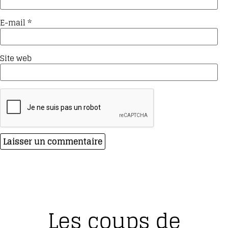
E-mail
*
Site web
Les coups de