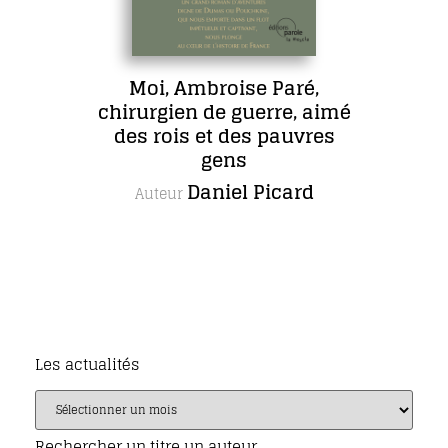
Moi, Ambroise Paré,
chirurgien de guerre, aimé
des rois et des pauvres
gens
Daniel Picard
Auteur
Les actualités
Rechercher un titre un auteur…