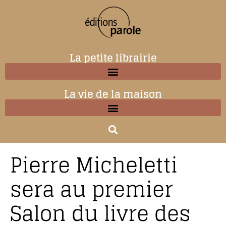
La petite librairie
La vie de la maison
Pierre Micheletti
sera au premier
Salon du livre des