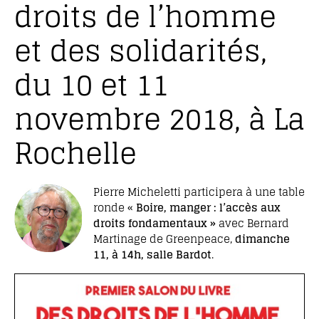
droits de l’homme
et des solidarités,
du 10 et 11
novembre 2018, à La
Rochelle
Pierre Micheletti participera à une table
ronde «
Boire, manger : l’accès aux
droits fondamentaux »
avec Bernard
Martinage de Greenpeace,
dimanche
11, à 14h, salle Bardot
.