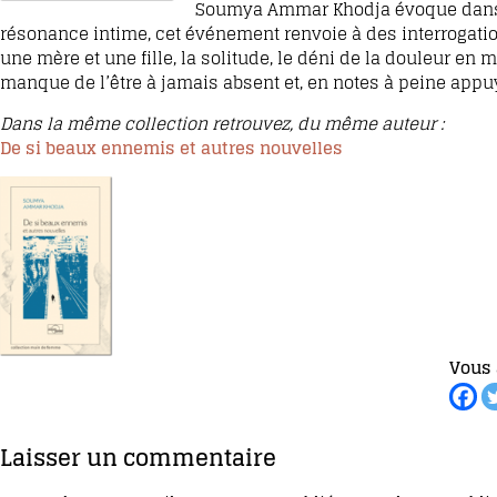
Soumya Ammar Khodja évoque dans un
résonance intime, cet événement renvoie à des interrogation
une mère et une fille, la solitude, le déni de la douleur en mil
manque de l’être à jamais absent et, en notes à peine appuyé
Dans la même collection retrouvez, du même auteur :
De si beaux ennemis et autres nouvelles
Vous 
Laisser un commentaire