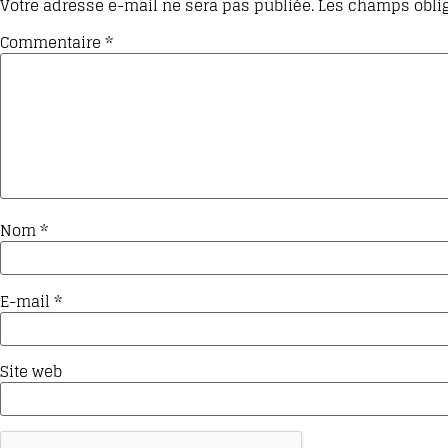
Votre adresse e-mail ne sera pas publiée.
Les champs oblig
Commentaire
*
Nom
*
E-mail
*
Site web