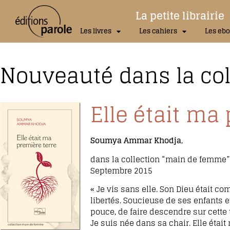
La petite librairie
Les livres
Les cahiers
Les ebo
Nouveauté dans la co
Elle était ma
Soumya Ammar Khodja
,
dans la collection “main de femme”
Septembre 2015
« Je vis sans elle. Son Dieu était co
libertés. Soucieuse de ses enfants 
pouce, de faire descendre sur cette 
Je suis née dans sa chair. Elle était