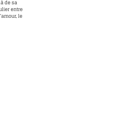
là de sa
lier entre
l’amour, le