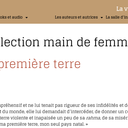
La v
oks et audio
Les auteurs et autrices
La salle d’i
llection main de fem
 première terre
mpréhensif et ne lui tenait pas rigueur de ses infidélités et 
et du monde, elle lui demandait d’intercéder, de donner un 
terre violente et inapaisée un peu de sa
rahma
, de sa misér
 ma première terre, mon seul pays natal. »