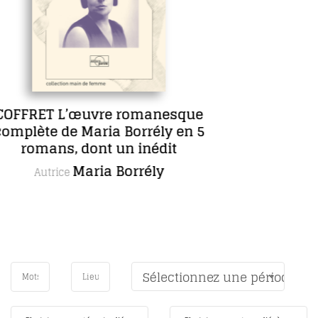
Sept jours en face
Anne Lecourt
Autrice
Sélectionnez une période