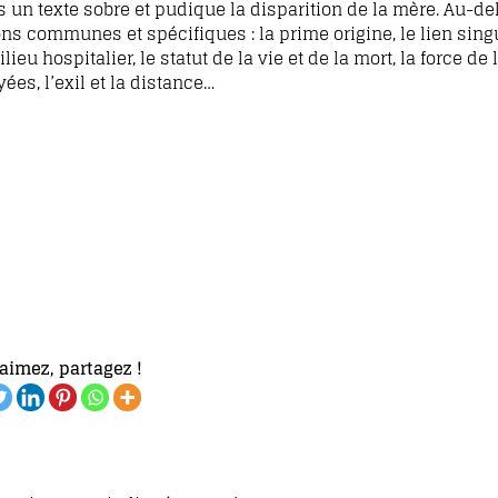
 texte sobre et pudique la disparition de la mère. Au-de
s communes et spécifiques : la prime origine, le lien singu
ieu hospitalier, le statut de la vie et de la mort, la force de 
es, l’exil et la distance…
aimez, partagez !