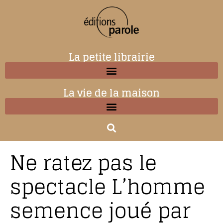
La petite librairie
La vie de la maison
Ne ratez pas le
spectacle L’homme
semence joué par