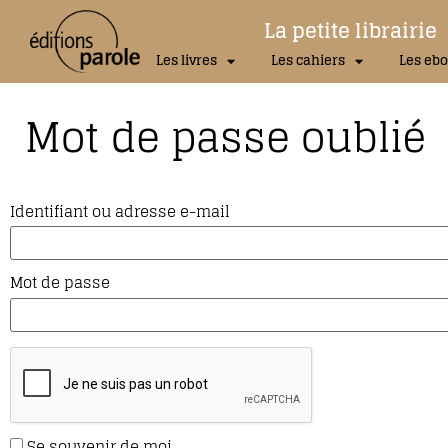
La petite librairie
Les livres
Les cahiers
Les ebo
Mot de passe oublié
Identifiant ou adresse e-mail
Mot de passe
Se souvenir de moi