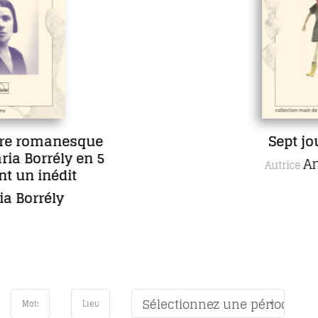
ue
Sept jours en face
 5
Anne Lecourt
Autrice
Sélectionnez une période