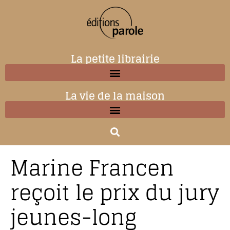
La petite librairie
La vie de la maison
Marine Francen
reçoit le prix du jury
jeunes-long