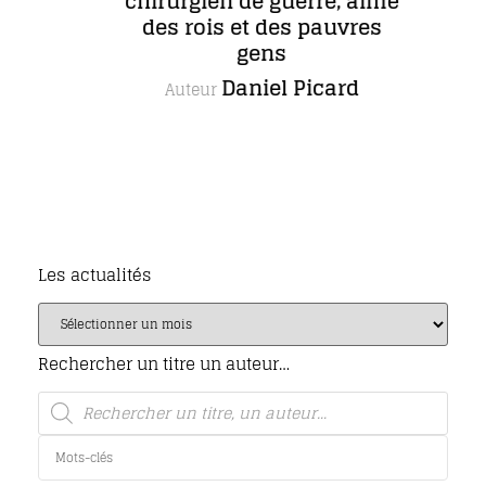
chirurgien de guerre, aimé
des rois et des pauvres
gens
Daniel Picard
Auteur
Les actualités
Rechercher un titre un auteur…