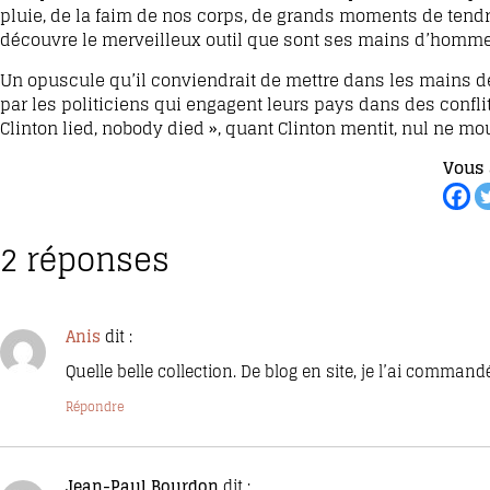
pluie, de la faim de nos corps, de grands moments de tendres
découvre le merveilleux outil que sont ses mains d’homme 
Un opuscule qu’il conviendrait de mettre dans les mains 
par les politiciens qui engagent leurs pays dans des confl
Clinton lied, nobody died », quant Clinton mentit, nul ne mo
Vous 
2 réponses
Anis
dit :
Quelle belle collection. De blog en site, je l’ai commandé 
Répondre
Jean-Paul Bourdon
dit :