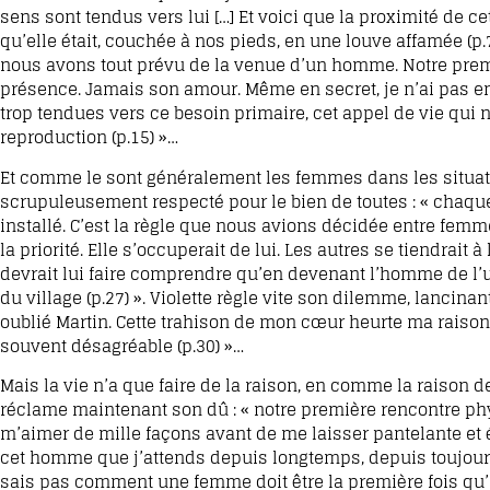
sens sont tendus vers lui […] Et voici que la proximité de
qu’elle était, couchée à nos pieds, en une louve affamée (p.7)
nous avons tout prévu de la venue d’un homme. Notre premier
présence. Jamais son amour. Même en secret, je n’ai pas e
trop tendues vers ce besoin primaire, cet appel de vie qui
reproduction (p.15) »…
Et comme le sont généralement les femmes dans les situations
scrupuleusement respecté pour le bien de toutes : « chaque 
installé. C’est la règle que nous avions décidée entre femm
la priorité. Elle s’occuperait de lui. Les autres se tiendrait
devrait lui faire comprendre qu’en devenant l’homme de l’u
du village (p.27) ». Violette règle vite son dilemme, lancinant
oublié Martin. Cette trahison de mon cœur heurte ma raison
souvent désagréable (p.30) »…
Mais la vie n’a que faire de la raison, en comme la raison 
réclame maintenant son dû : « notre première rencontre ph
m’aimer de mille façons avant de me laisser pantelante et 
cet homme que j’attends depuis longtemps, depuis toujours je
sais pas comment une femme doit être la première fois qu’el