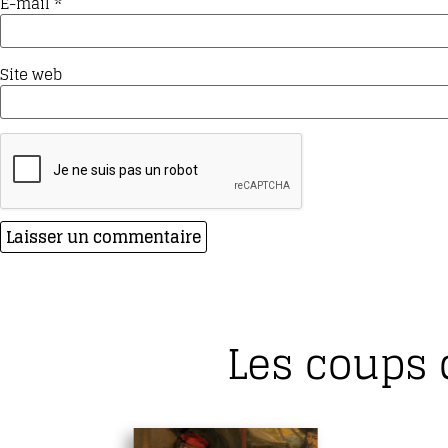
E-mail
*
Site web
Les coups 