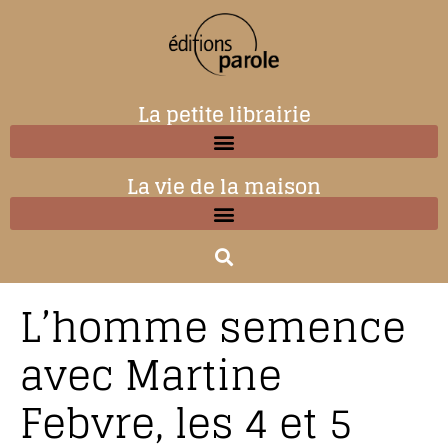
La petite librairie
La vie de la maison
L’homme semence
avec Martine
Febvre, les 4 et 5