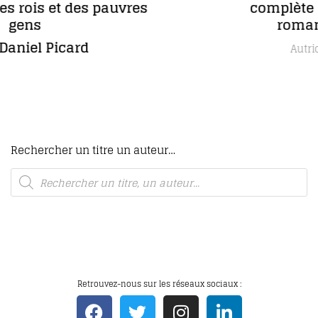
complète de Maria Borrély en 5
romans, dont un inédit
Maria Borrély
Autrice
Rechercher un titre un auteur…
Retrouvez-nous sur les réseaux sociaux :