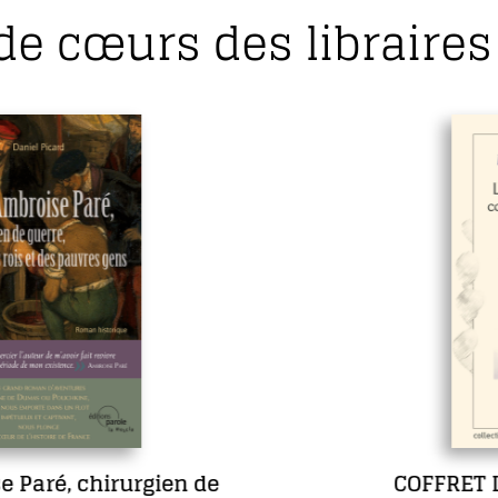
de cœurs des libraires 
COFFRET L’œuvre romanesque