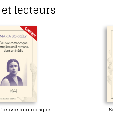
et lecteurs
Sept jours en face