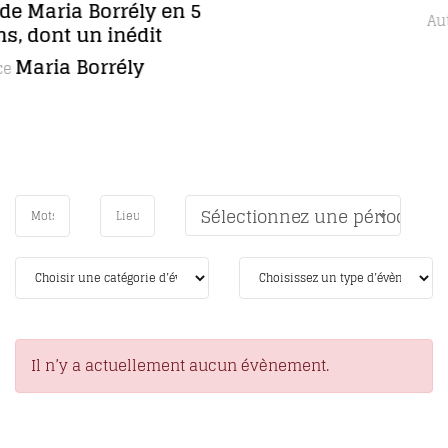
Anne Lecourt
Autrice
Sélectionnez une période
Il n’y a actuellement aucun évènement.