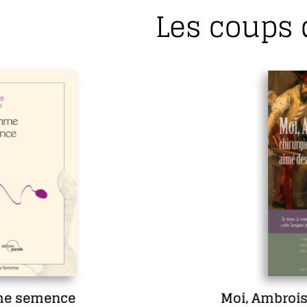
Les coups 
Moi, Ambroise Paré, chirurgien de