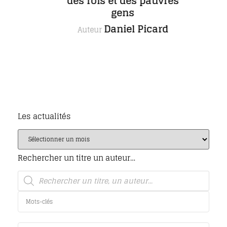
des rois et des pauvres
gens
Daniel Picard
Auteur
Les actualités
Rechercher un titre un auteur…