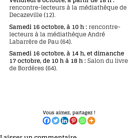
Vendredi 8 octobre, à partir de 18 h :
rencontre-lecteurs à la médiathèque de
Decazeville (12).
Samedi 16 octobre, à 10 h :
rencontre-
lecteurs à la médiathèque André
Labarrère de Pau (64).
Samedi 16 octobre, à 14 h, et dimanche
17 octobre, de 10 h à 18 h :
Salon du livre
de Bordères (64).
No
post
found
Vous aimez, partagez !
Laisser un commentaire