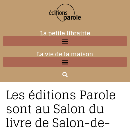
La petite librairie
La vie de la maison
Les éditions Parole
sont au Salon du
livre de Salon-de-