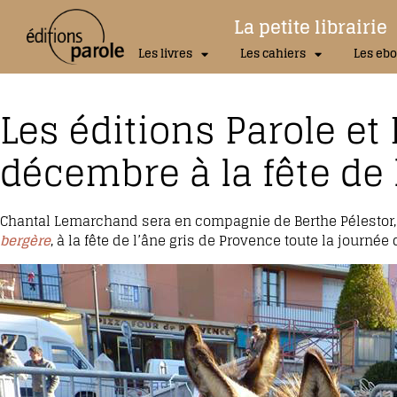
La petite librairie
Les livres
Les cahiers
Les ebo
Les éditions Parole et 
décembre à la fête de 
Chantal Lemarchand sera en compagnie de Berthe Pélestor,
bergère
, à la fête de l’âne gris de Provence toute la journ