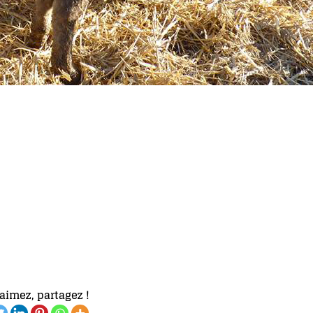
aimez, partagez !