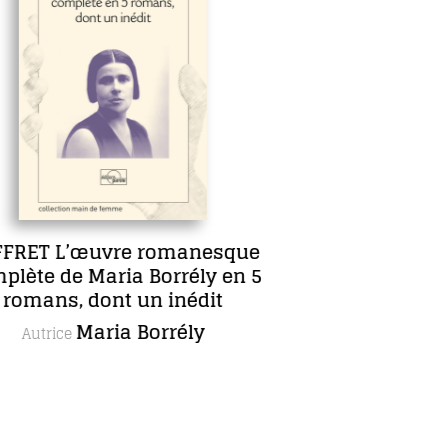
Sept jours en face
Anne Lecourt
Autrice