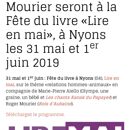
Mourier seront à la
Fête du livre «Lire
en mai», à Nyons
er
les 31 mai et 1
juin 2019
er
31 mai et 1
juin : Fête du livre à Nyons
(04),
Lire en
mai
, sur le thème «relations hommes-animaux» en
compagnie de Marie-Pierre Aiello (Olympe, une
graine, un bébé et
Les chants Kanak du Papayer
) et
Roger Mourier (
Bois d’Aubaine
).
Téléchargez le programme.