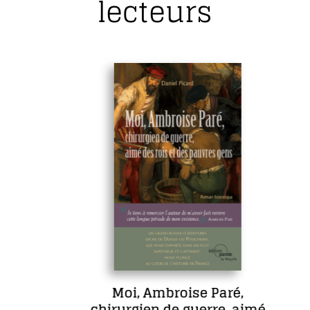
lecteurs
Moi, Ambroise Paré,
chirurgien de guerre, aimé