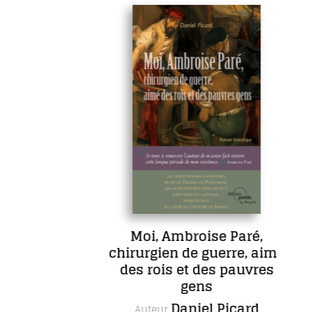
Moi, Ambroise Paré,
chirurgien de guerre, aimé
des rois et des pauvres
gens
Daniel Picard
Auteur