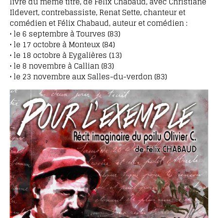
livre du même titre, de Félix Chabaud, avec Christiane
Ildevert, contrebassiste, Renat Sette, chanteur et
comédien et Félix Chabaud, auteur et comédien :
• le 6 septembre à Tourves (83)
• le 17 octobre à Monteux (84)
• le 18 octobre à Eygalières (13)
• le 8 novembre à Callian (83)
• le 23 novembre aux Salles-du-verdon (83)