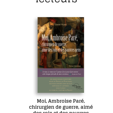
Moi, Ambroise Paré,
chirurgien de guerre, aimé
des rois et des pauvres