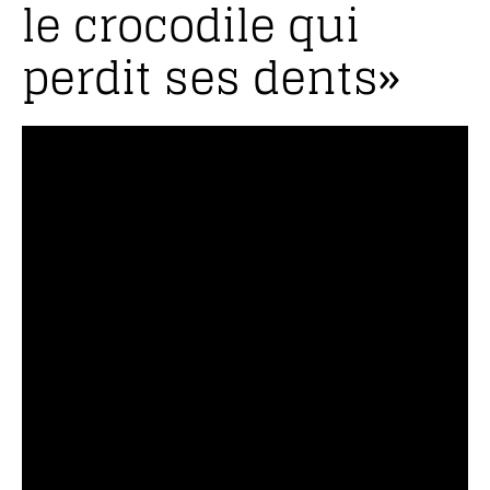
le crocodile qui
perdit ses dents»