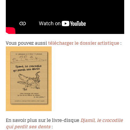
Vous pouvez aussi
télécharger le dossier artistique
:
En savoir plus sur le livre-disque
Djamil, le crocodile
qui perdit ses dents
: