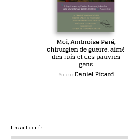
Moi, Ambroise Paré,
chirurgien de guerre, aimé
d
des rois et des pauvres
gens
Daniel Picard
Auteur
Les actualités