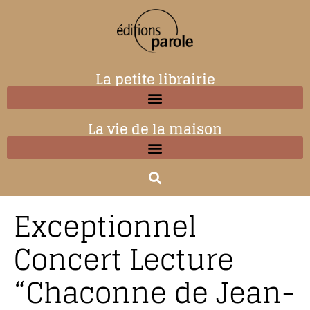
La petite librairie
La vie de la maison
Exceptionnel
Concert Lecture
“Chaconne de Jean-