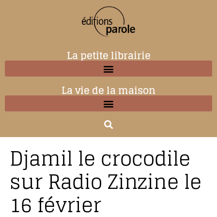
La petite librairie
La vie de la maison
Djamil le crocodile
sur Radio Zinzine le
16 février