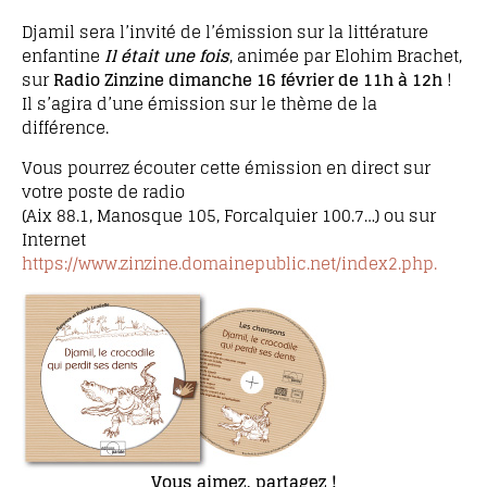
Djamil sera l’invité de l’émission sur la littérature
enfantine
Il était une fois
, animée par Elohim Brachet,
sur
Radio Zinzine dimanche 16 février de 11h à 12h
!
Il s’agira d’une émission sur le thème de la
différence.
Vous pourrez écouter cette émission en direct sur
votre poste de radio
(Aix 88.1, Manosque 105, Forcalquier 100.7…) ou sur
Internet
https://www.zinzine.domainepublic.net/index2.php.
Vous aimez, partagez !