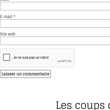
E-mail
*
Site web
Les coups 