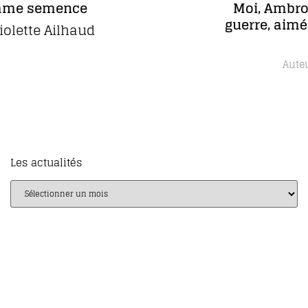
Moi, Ambroise Paré, chirurgien de
guerre, aimé des rois et des pauvres
gens
Daniel Picard
Auteur
Les actualités