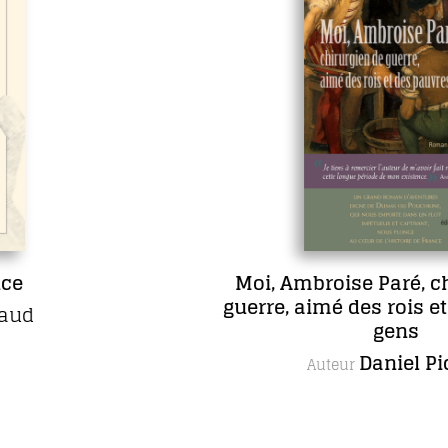
Moi, Ambroise Paré, chirurgien de
guerre, aimé des rois et des pauvres
gens
Daniel Picard
Auteur