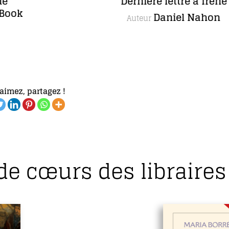
Dernière lettre à Irène
Daniel Nahon
Auteur
aimez, partagez !
de cœurs des libraires 