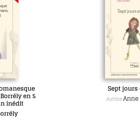
Sept jours en face
Anne Lecourt
Autrice