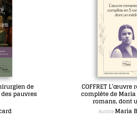
COFFRET L’œuvre romanesque
complète de Maria Borrély en 5
romans, dont un inédit
Maria Borrély
Autrice