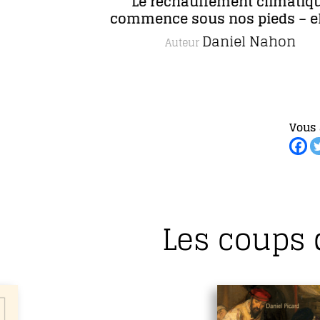
Le réchauffement climatique
commence sous nos pieds – eBook
Daniel Nahon
Auteur
Vous 
Les coups 