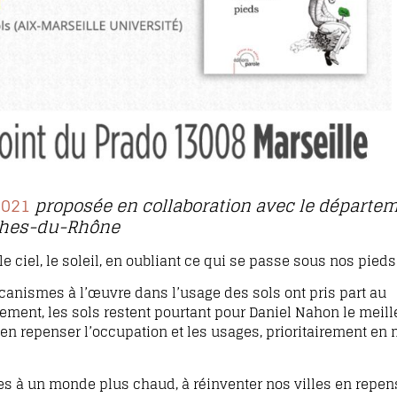
2021
proposée en collaboration avec le départe
hes-du-Rhône
 ciel, le soleil, en oubliant ce qui se passe sous nos pieds
mécanismes à l’œuvre dans l’usage des sols ont pris part au
­ment, les sols restent pourtant pour Daniel Nahon le meill
en repenser l’occupation et les usages, prioritairement en 
s à un monde plus chaud, à réin­venter nos villes en repen