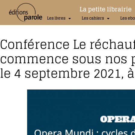
La petite librairie
Les livres
Les cahiers
Les ebo
Conférence Le réchau
commence sous nos pi
le 4 septembre 2021, à