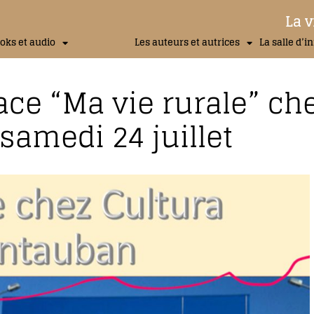
La v
oks et audio
Les auteurs et autrices
La salle d’i
ace “Ma vie rurale” ch
samedi 24 juillet