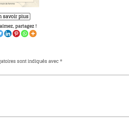
n savoir plus
aimez, partagez !
atoires sont indiqués avec
*