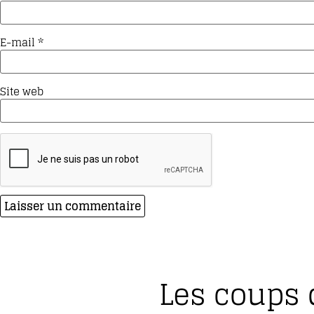
E-mail
*
Site web
Les coups 