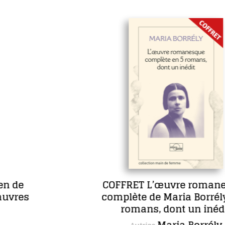
COFFRET L’œuvre romanesque
complète de Maria Borrély en 5
romans, dont un inédit