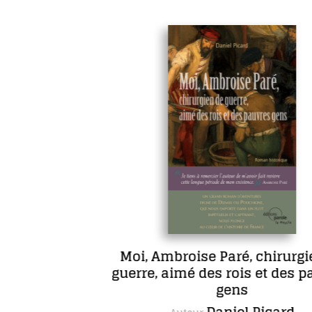
Moi, Ambroise Paré, chirurgien de
guerre, aimé des rois et des pauvres
gens