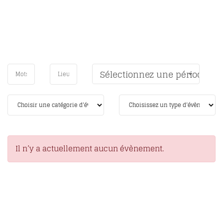
Sélectionnez une période
Il n’y a actuellement aucun évènement.