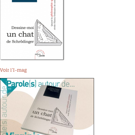
Voir l’I-mag