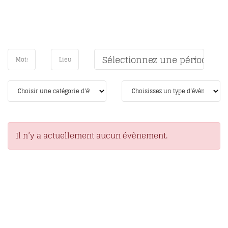
Sélectionnez une période
Il n’y a actuellement aucun évènement.