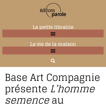
La petite librairie
La vie de la maison
Base Art Compagnie
présente
L’homme
semence
au